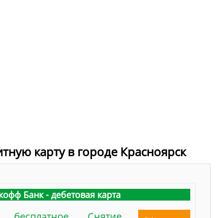
итную карту в городе Красноярск
кофф Банк - дебетовая карта
бесплатное
Снятие