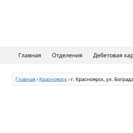
Главная
Отделения
Дебетовая ка
Главная
›
Красноярск
›
г. Красноярск, ул. Бограда