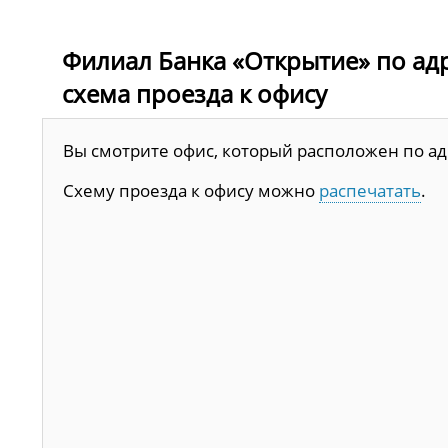
Филиал Банка «Открытие» по адрес
схема проезда к офису
Вы смотрите офис, который расположен по адрес
Схему проезда к офису можно
распечатать
.