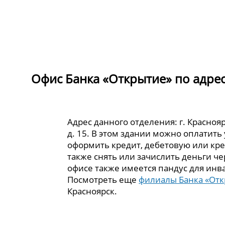
Офис Банка «Открытие» по адресу 
Адрес данного отделения: г. Красноярс
д. 15. В этом здании можно оплатить 
оформить кредит, дебетовую или кре
также снять или зачислить деньги че
офисе также имеется пандус для инв
Посмотреть еще
филиалы Банка «От
Красноярск.