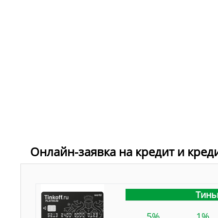
Онлайн-заявка на кредит и кред
Тинь
5%
1%