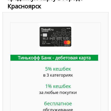
Красноярск
Тинькофф Банк - дебетовая карта
5% кешбек
в 3 категориях
1% кешбек
за любые покупки
бесплатное
обслуживание