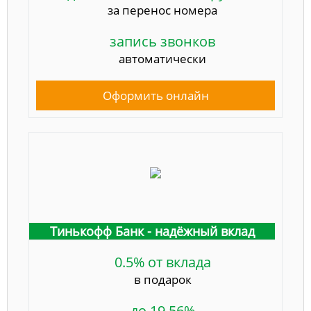
за перенос номера
запись звонков
автоматически
Оформить онлайн
Тинькофф Банк - надёжный вклад
0.5% от вклада
в подарок
до 19,56%