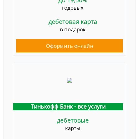
годовых
дебетовая карта
в подарок
Оформить онлайн
Тинькофф Банк - все услуги
дебетовые
карты