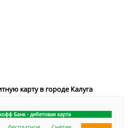
итную карту в городе Калуга
кофф Банк - дебетовая карта
бесплатное
Снятие