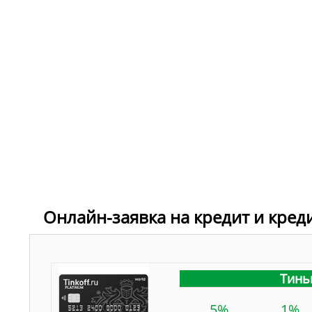
Онлайн-заявка на кредит и кред
Тинь
5%
1%