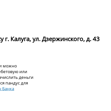
г. Калуга, ул. Дзержинского, д. 43
ии можно
дебетовую или
зачислить деньги
ся пандус для
 Банка