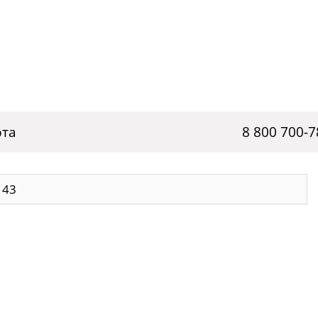
рта
8 800 700-7
 43