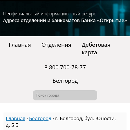
Главная
Отделения
Дебетовая
карта
8 800 700-78-77
Белгород
Главная
›
Белгород
›
г. Белгород, бул. Юности,
д. 5 Б