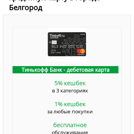
Белгород
Тинькофф Банк - дебетовая карта
5% кешбек
в 3 категориях
1% кешбек
за любые покупки
бесплатное
обслуживание