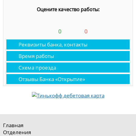
Оцените качество работы:
0
0
Реквизиты банка, контакты
Время работы
Схема проезда
Отзывы Банка «Открытие»
Главная
Отделения