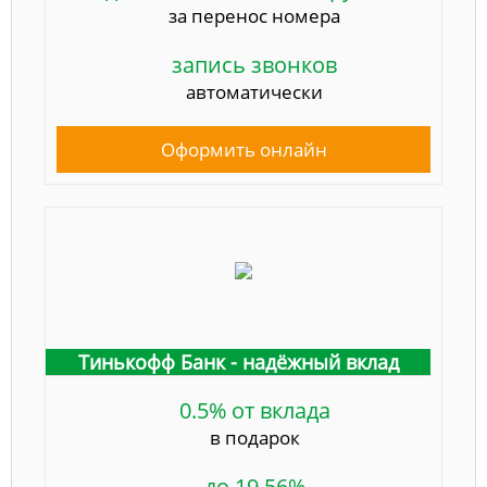
за перенос номера
запись звонков
автоматически
Оформить онлайн
Тинькофф Банк - надёжный вклад
0.5% от вклада
в подарок
до 19,56%