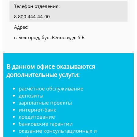
Телефон отделения:
8 800 444-44-00
Адрес:
г. Белгород, бул. Юности, д. 5 Б
В данном офисе оказываются
дополнительные услуги:
расчётное обслуживание
депозиты
зарплатные проекты
интернет-банк
кредитование
банковские гарантии
оказание консультационных и