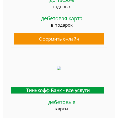
годовых
дебетовая карта
в подарок
Оформить онлайн
Тинькофф Банк - все услуги
дебетовые
карты