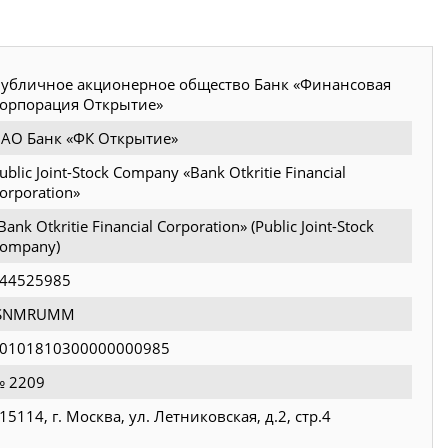
убличное акционерное общество Банк «Финансовая
орпорация Открытие»
АО Банк «ФК Открытие»
ublic Joint-Stock Company «Bank Otkritie Financial
orporation»
Bank Otkritie Financial Corporation» (Public Joint-Stock
ompany)
44525985
JSNMRUMM
0101810300000000985
 2209
15114, г. Москва, ул. Летниковская, д.2, стр.4