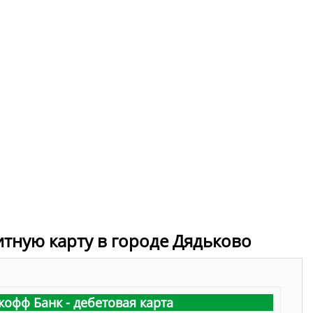
итную карту в городе Дядьково
кофф Банк - дебетовая карта