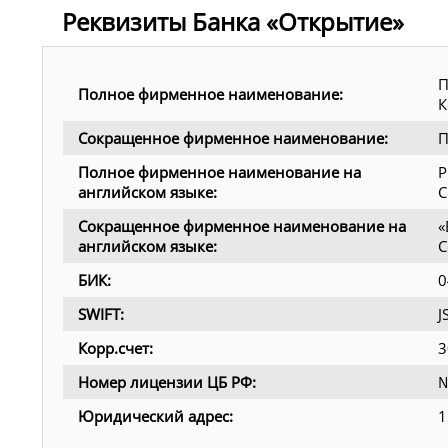
Реквизиты Банка «Открытие»
П
Полное фирменное наименование:
К
Сокращенное фирменное наименование:
П
Полное фирменное наименование на
P
английском языке:
C
Сокращенное фирменное наименование на
«
английском языке:
C
БИК:
0
SWIFT:
Корр.счет:
3
Номер лицензии ЦБ РФ:
№
Юридический адрес:
1