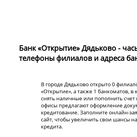
Банк «Открытие» Дядьково - час
телефоны филиалов и адреса ба
В городе Дядьково открыто 0 филиал
«Открытие», а также 1 банкоматов, в
снять наличные или пополнить счет 
офисы предлагают оформление доку
кредитование. Заполните онлайн-за
сайт, чтобы увеличить свои шансы н
кредита.