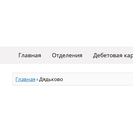
Главная
Отделения
Дебетовая ка
Главная
›
Дядьково