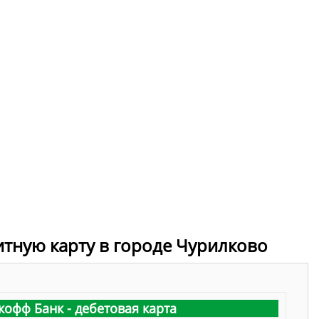
итную карту в городе Чурилково
кофф Банк - дебетовая карта