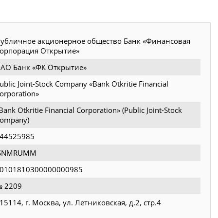
убличное акционерное общество Банк «Финансовая
орпорация Открытие»
АО Банк «ФК Открытие»
ublic Joint-Stock Company «Bank Otkritie Financial
orporation»
Bank Otkritie Financial Corporation» (Public Joint-Stock
ompany)
44525985
JSNMRUMM
0101810300000000985
 2209
15114, г. Москва, ул. Летниковская, д.2, стр.4