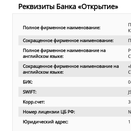
Реквизиты Банка «Открытие»
П
Полное фирменное наименование:
К
Сокращенное фирменное наименование:
П
Полное фирменное наименование на
P
английском языке:
C
Сокращенное фирменное наименование на
«
английском языке:
C
БИК:
0
SWIFT:
Корр.счет:
3
Номер лицензии ЦБ РФ:
№
Юридический адрес:
1