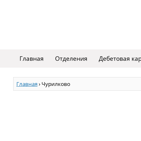
Главная
Отделения
Дебетовая ка
Главная
›
Чурилково