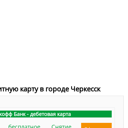
итную карту в городе Черкесск
кофф Банк - дебетовая карта
бесплатное
Снятие