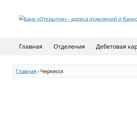
Главная
Отделения
Дебетовая ка
Главная
›
Черкесск