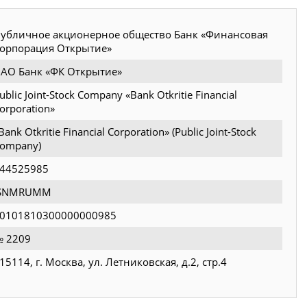
убличное акционерное общество Банк «Финансовая
орпорация Открытие»
АО Банк «ФК Открытие»
ublic Joint-Stock Company «Bank Otkritie Financial
orporation»
Bank Otkritie Financial Corporation» (Public Joint-Stock
ompany)
44525985
JSNMRUMM
0101810300000000985
 2209
15114, г. Москва, ул. Летниковская, д.2, стр.4