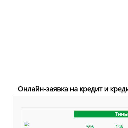
Онлайн-заявка на кредит и кред
Тинь
5%
1%