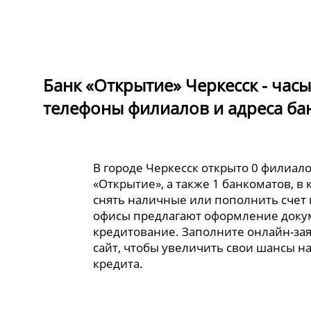
Банк «Открытие» Черкесск - час
телефоны филиалов и адреса ба
В городе Черкесск открыто 0 филиал
«Открытие», а также 1 банкоматов, в
снять наличные или пополнить счет 
офисы предлагают оформление доку
кредитование. Заполните онлайн-за
сайт, чтобы увеличить свои шансы н
кредита.