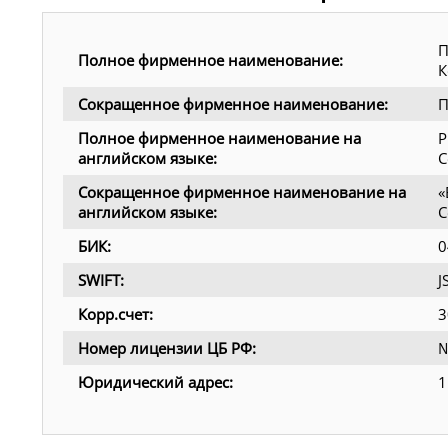
П
Полное фирменное наименование:
К
Сокращенное фирменное наименование:
П
Полное фирменное наименование на
P
английском языке:
C
Сокращенное фирменное наименование на
«
английском языке:
C
БИК:
0
SWIFT:
Корр.счет:
3
Номер лицензии ЦБ РФ:
№
Юридический адрес:
1