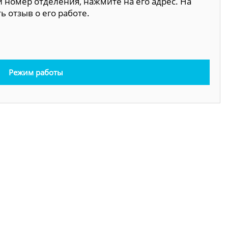
 номер отделения, нажмите на его адрес. На
 отзыв о его работе.
Режим работы