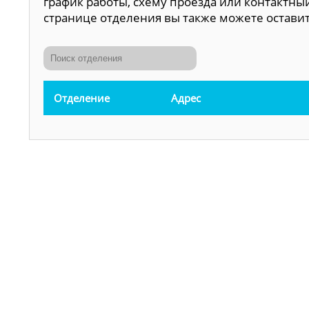
график работы, схему проезда или контактный
странице отделения вы также можете оставить
Отделение
Адрес