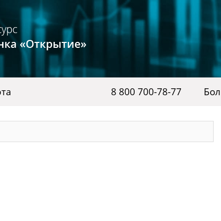
рта
8 800 700-78-77
Бол