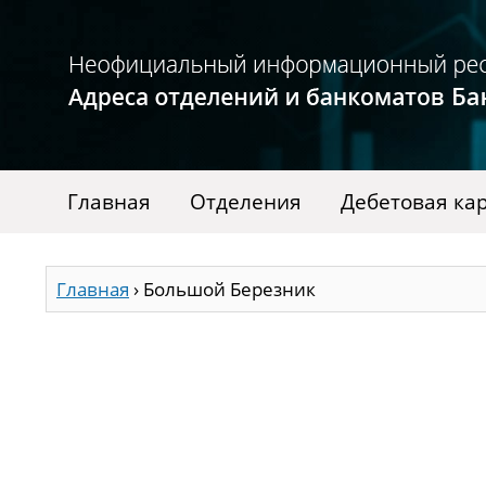
Главная
Отделения
Дебетовая ка
Главная
›
Большой Березник