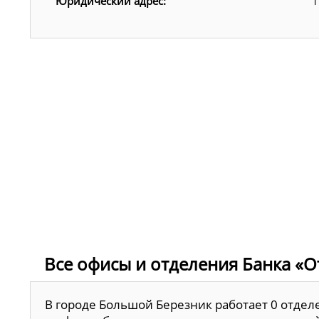
Юридический адрес:
1
Все офисы и отделения Банка «О
В городе Большой Березник работает 0 отдел