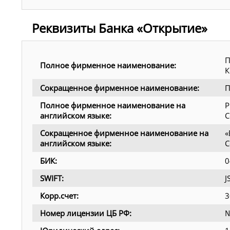
Реквизиты Банка «Открытие»
П
Полное фирменное наименование:
К
Сокращенное фирменное наименование:
П
Полное фирменное наименование на
P
английском языке:
C
Сокращенное фирменное наименование на
«
английском языке:
C
БИК:
0
SWIFT:
Корр.счет:
3
Номер лицензии ЦБ РФ:
№