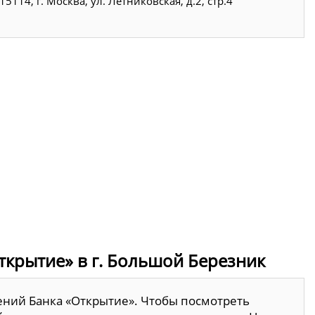
15114, г. Москва, ул. Летниковская, д.2, стр.4
ткрытие» в г. Большой Березник
ений Банка «Открытие». Чтобы посмотреть