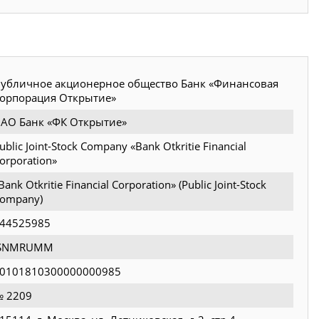
убличное акционерное общество Банк «Финансовая
орпорация Открытие»
АО Банк «ФК Открытие»
ublic Joint-Stock Company «Bank Otkritie Financial
orporation»
Bank Otkritie Financial Corporation» (Public Joint-Stock
ompany)
44525985
JSNMRUMM
0101810300000000985
 2209