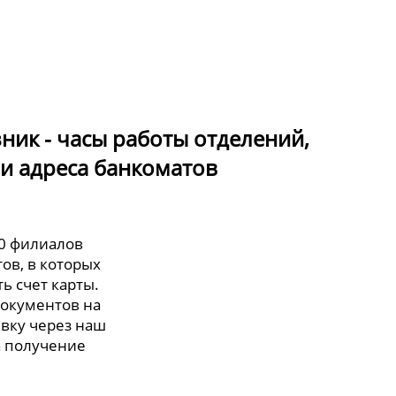
ник - часы работы отделений,
и адреса банкоматов
 0 филиалов
тов, в которых
ь счет карты.
документов на
явку через наш
а получение