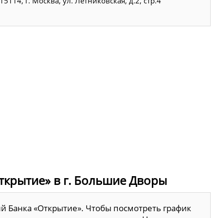
15114, г. Москва, ул. Летниковская, д.2, стр.4
ткрытие» в г. Большие Дворы
й Банка «Открытие». Чтобы посмотреть график