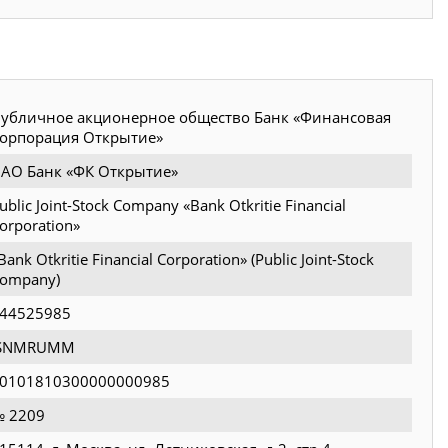
убличное акционерное общество Банк «Финансовая
орпорация Открытие»
АО Банк «ФК Открытие»
ublic Joint-Stock Company «Bank Otkritie Financial
orporation»
Bank Otkritie Financial Corporation» (Public Joint-Stock
ompany)
44525985
JSNMRUMM
0101810300000000985
 2209