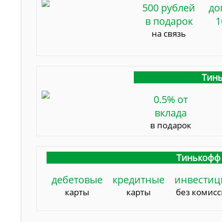
500 рублей
до
в подарок
1
на связь
Тинь
0.5% от
вклада
в подарок
Тинькофф 
дебетовые
кредитные
инвестиц
карты
карты
без комис