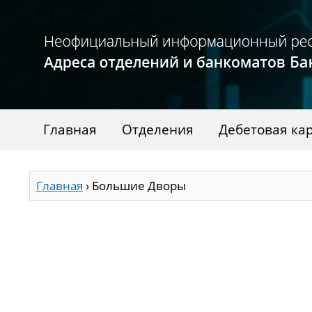
Главная
Отделения
Дебетовая ка
Главная
›
Большие Дворы