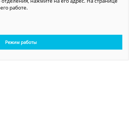
 отделения, нажмите на его адрес. На странице
его работе.
Режим работы