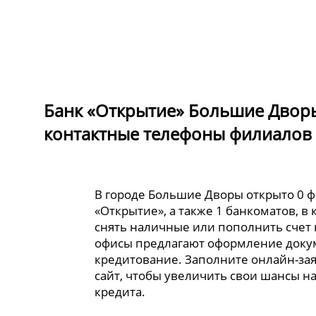
Банк «Открытие» Большие Дворы
контактные телефоны филиалов 
В городе Большие Дворы открыто 0 
«Открытие», а также 1 банкоматов, в
снять наличные или пополнить счет 
офисы предлагают оформление доку
кредитование. Заполните онлайн-за
сайт, чтобы увеличить свои шансы н
кредита.