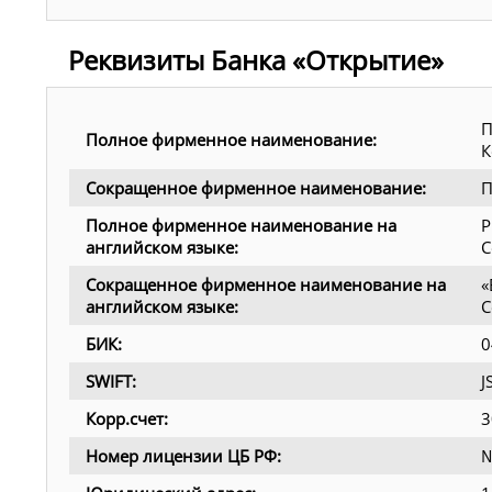
Реквизиты Банка «Открытие»
П
Полное фирменное наименование:
К
Сокращенное фирменное наименование:
П
Полное фирменное наименование на
P
английском языке:
C
Сокращенное фирменное наименование на
«
английском языке:
C
БИК:
0
SWIFT:
Корр.счет:
3
Номер лицензии ЦБ РФ:
№