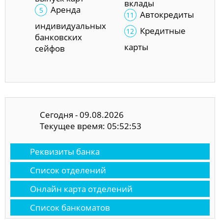
вклады
Аренда
Автокредиты
индивидуальных
Кредитные
банковских
карты
сейфов
Сегодня - 09.08.2026
Текущее время: 05:52:53
Реквизиты банка
Список отделений
Онлайн карта отделений
Список банкоматов