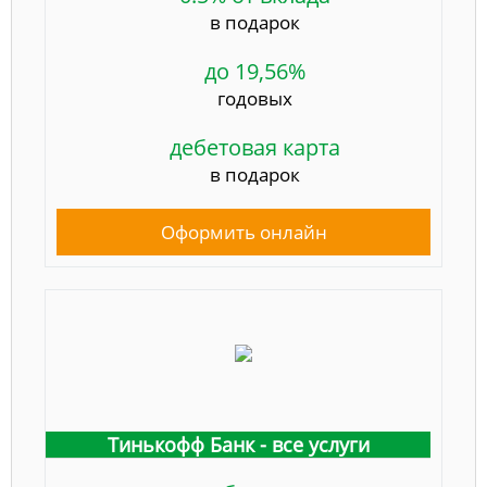
в подарок
до 19,56%
годовых
дебетовая карта
в подарок
Оформить онлайн
Тинькофф Банк - все услуги