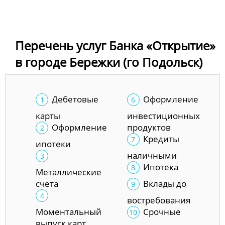
Перечень услуг Банка «Открытие»
в городе Бережки (го Подольск)
Дебетовые
Оформление
карты
инвестиционных
Оформление
продуктов
Кредиты
ипотеки
наличными
Ипотека
Металлические
счета
Вклады до
востребования
Моментальный
Срочные
выпуск карт