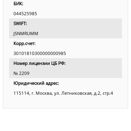
БИК:
044525985
SWIFT:
JSNMRUMM
Корр.счет:
30101810300000000985
Номер лицензии ЦБ РФ:
№ 2209
Юридический адрес:
115114, г. Москва, ул. Летниковская, д.2, стр.4