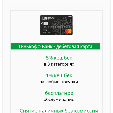
Тинькофф Банк - дебетовая карта
5% кешбек
в 3 категориях
1% кешбек
за любые покупки
бесплатное
обслуживание
Снятие наличных без комиссии