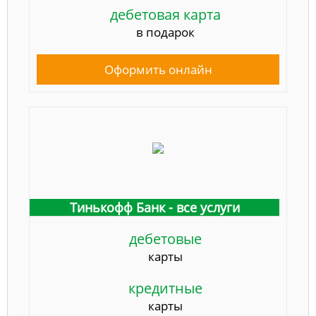
дебетовая карта
в подарок
Оформить онлайн
Тинькофф Банк - все услуги
дебетовые
карты
кредитные
карты