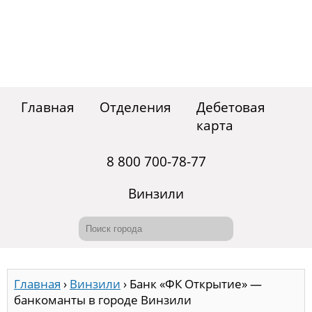
Главная
Отделения
Дебетовая
карта
8 800 700-78-77
Винзили
Главная
›
Винзили
›
Банк «ФК Открытие» —
банкоманты в городе Винзили