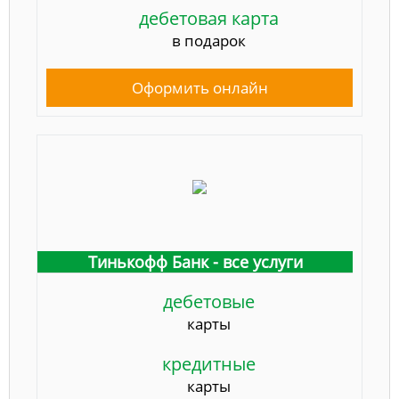
дебетовая карта
в подарок
Оформить онлайн
Тинькофф Банк - все услуги
дебетовые
карты
кредитные
карты