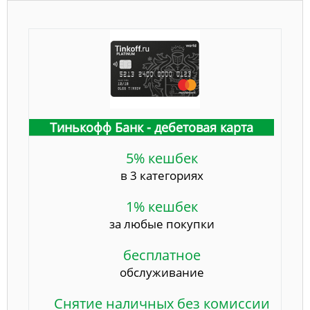
Тинькофф Банк - дебетовая карта
5% кешбек
в 3 категориях
1% кешбек
за любые покупки
бесплатное
обслуживание
Снятие наличных без комиссии