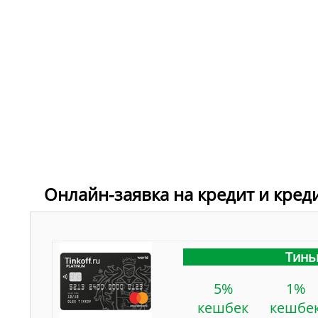
Онлайн-заявка на кредит и кред
Тинь
5%
1%
кешбек
кешбе