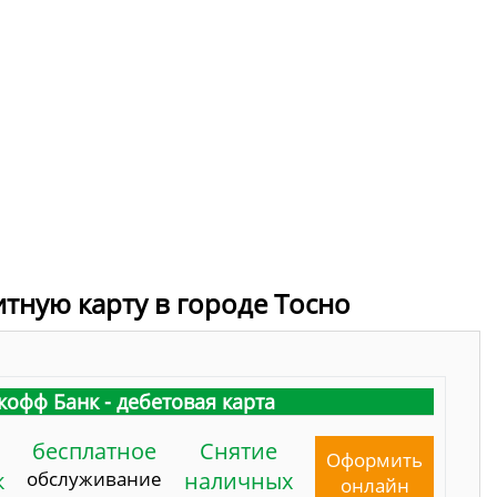
итную карту в городе Тосно
кофф Банк - дебетовая карта
бесплатное
Снятие
Оформить
к
обслуживание
наличных
онлайн