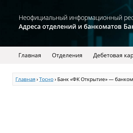
Главная
Отделения
Дебетовая ка
Главная
›
Тосно
›
Банк «ФК Открытие» — банком