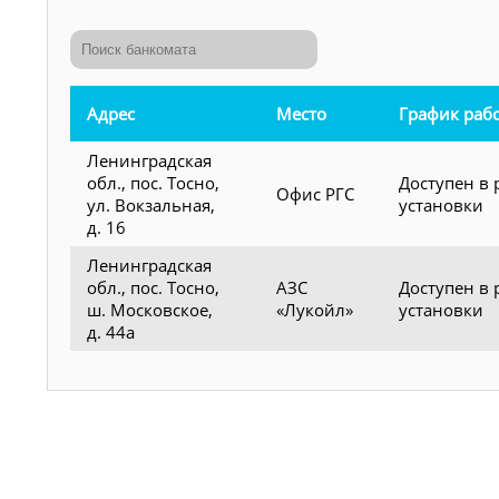
Адрес
Место
График раб
Ленинградская
обл., пос. Тосно,
Доступен в 
Офис РГС
ул. Вокзальная,
установки
д. 16
Ленинградская
обл., пос. Тосно,
АЗС
Доступен в 
ш. Московское,
«Лукойл»
установки
д. 44а