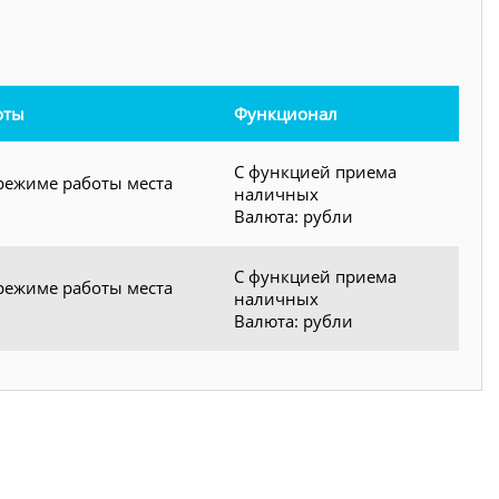
оты
Функционал
С функцией приема
режиме работы места
наличных
Валюта: рубли
С функцией приема
режиме работы места
наличных
Валюта: рубли