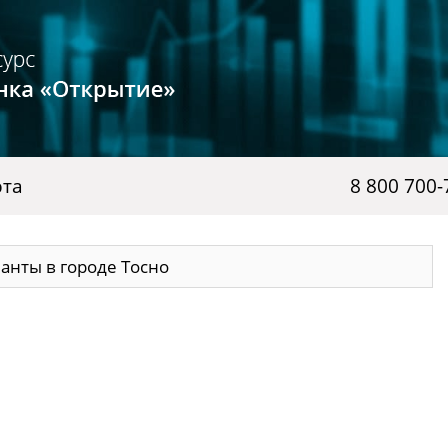
рта
8 800 700-
анты в городе Тосно