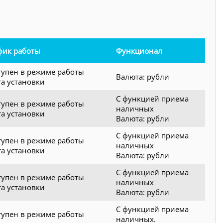
фик работы
Функционал
тупен в режиме работы
Валюта: рубли
та установки
С функцией приема
тупен в режиме работы
наличных
та установки
Валюта: рубли
С функцией приема
тупен в режиме работы
наличных
та установки
Валюта: рубли
С функцией приема
тупен в режиме работы
наличных
та установки
Валюта: рубли
С функцией приема
тупен в режиме работы
наличных.