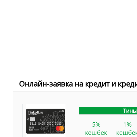
Онлайн-заявка на кредит и кред
Тинь
5%
1%
кешбек
кешбе