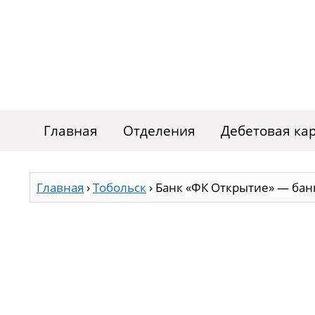
Главная
Отделения
Дебетовая ка
Главная
›
Тобольск
›
Банк «ФК Открытие» — бан