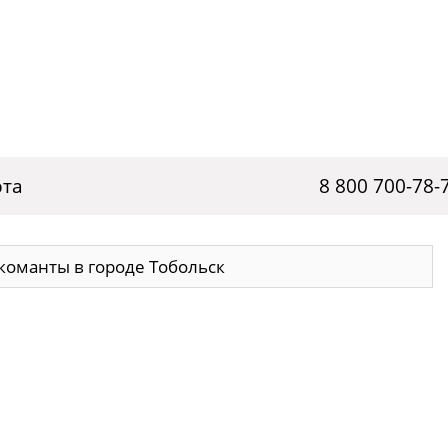
рта
8 800 700-78-
команты в городе Тобольск