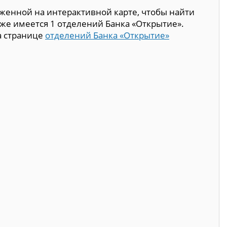
женной на интерактивной карте, чтобы найти
кже имеется 1 отделений Банка «Открытие».
а странице
отделений Банка «Открытие»