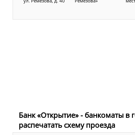
ул. Ремезова, д. 40
Ремезова»
мес
Банк «Открытие» - банкоматы в г
распечатать схему проезда