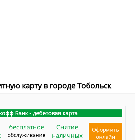
итную карту в городе Тобольск
кофф Банк - дебетовая карта
бесплатное
Снятие
Оформить
к
обслуживание
наличных
онлайн