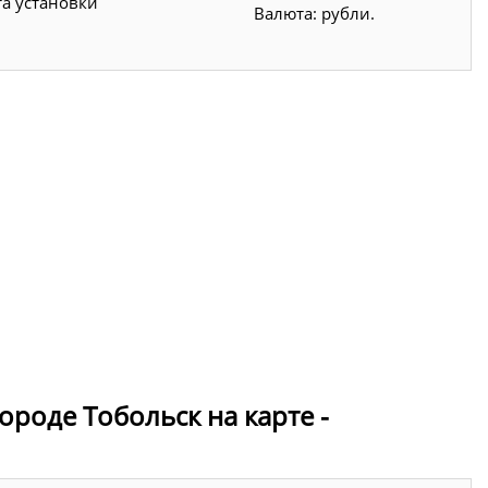
та установки
Валюта: рубли.
ороде Тобольск на карте -