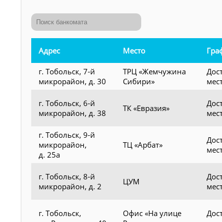
Адрес
Место
Гра
г. Тобольск, 7-й
ТРЦ «Жемчужина
Дос
микрорайон, д. 30
Сибири»
мес
г. Тобольск, 6-й
Дос
ТК «Евразия»
микрорайон, д. 38
мес
г. Тобольск, 9-й
Дос
микрорайон,
ТЦ «Арбат»
мес
д. 25а
г. Тобольск, 8-й
Дос
ЦУМ
микрорайон, д. 2
мес
г. Тобольск,
Офис «На улице
Дос