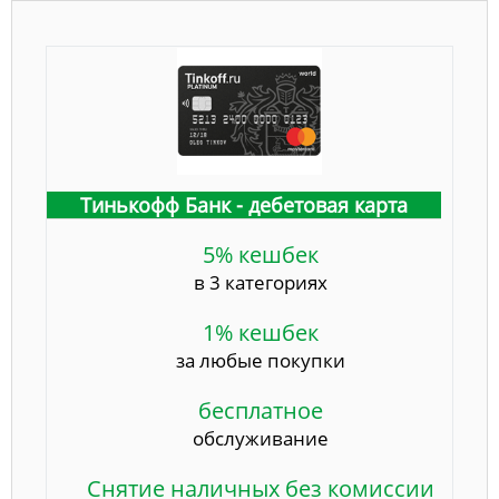
Тинькофф Банк - дебетовая карта
5% кешбек
в 3 категориях
1% кешбек
за любые покупки
бесплатное
обслуживание
Снятие наличных без комиссии