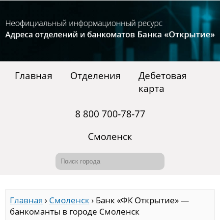
Главная
Отделения
Дебетовая
карта
8 800 700-78-77
Смоленск
Главная
›
Смоленск
›
Банк «ФК Открытие» —
банкоманты в городе Смоленск