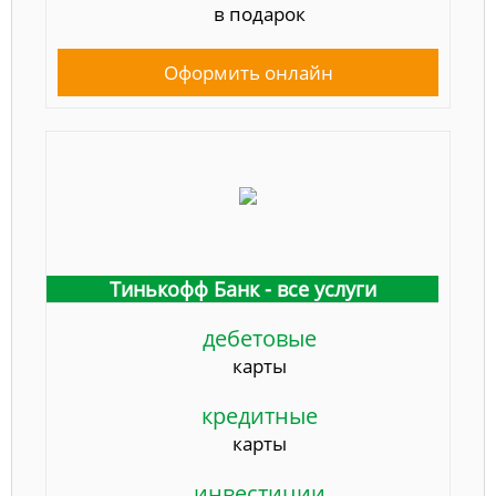
в подарок
Оформить онлайн
Тинькофф Банк - все услуги
дебетовые
карты
кредитные
карты
инвестиции