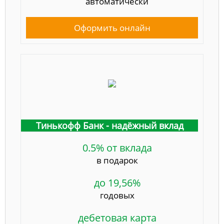
автоматически
Оформить онлайн
Тинькофф Банк - надёжный вклад
0.5% от вклада
в подарок
до 19,56%
годовых
дебетовая карта