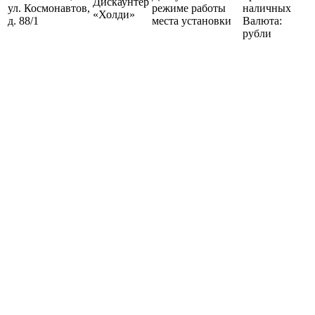
Дискаунтер
ул. Космонавтов,
режиме работы
наличных
«Холди»
д. 88/1
места установки
Валюта:
рубли