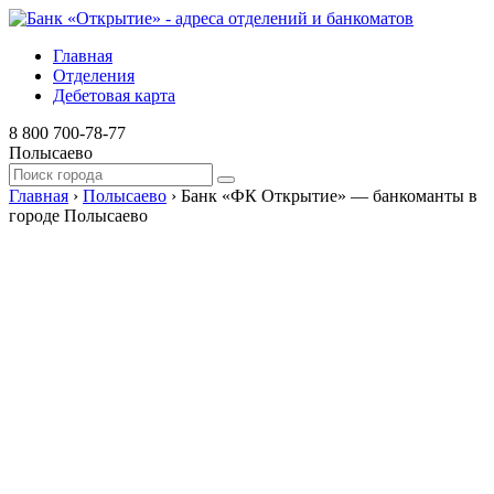
Главная
Отделения
Дебетовая карта
8 800 700-78-77
Полысаево
Главная
›
Полысаево
›
Банк «ФК Открытие» — банкоманты в
городе Полысаево