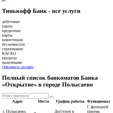
Тинькофф Банк - все услуги
дебетовые
карты
кредитные
карты
инвестиции
без комиссии
страхование
КАСКО
кредиты
наличными
Оформить онлайн
Полный список банкоматов Банка
«Открытие» в городе Полысаево
Адрес
Место
График работы
Функционал
С функцией
г. Полысаево,
Доступен в
приема