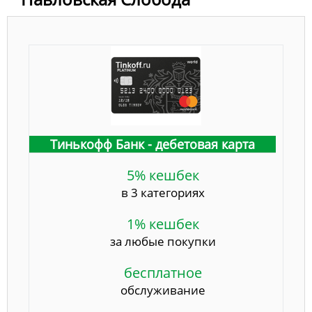
Тинькофф Банк - дебетовая карта
5% кешбек
в 3 категориях
1% кешбек
за любые покупки
бесплатное
обслуживание