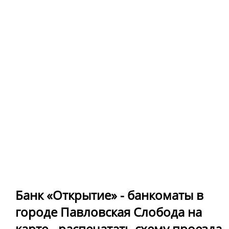
Банк «Открытие» - банкоматы в
городе Павловская Слобода на
карте - распечатать схему проезда