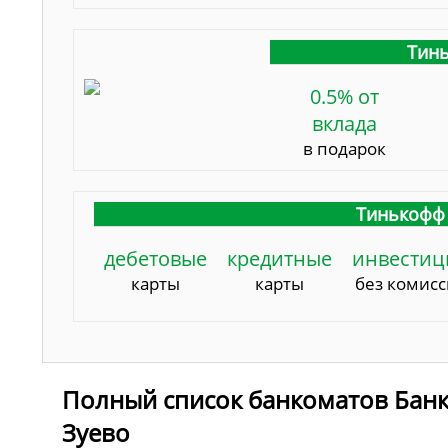
Тинь
0.5% от
вклада
в подарок
Тинькофф 
дебетовые
кредитные
инвестиц
карты
карты
без комис
Полный список банкоматов Банк
Зуево