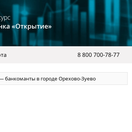
рта
8 800 700-78-77
— банкоманты в городе Орехово-Зуево