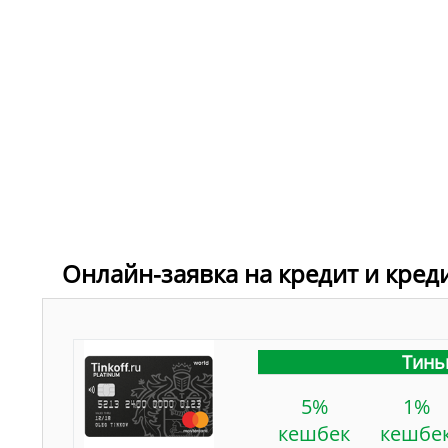
Онлайн-заявка на кредит и кред
Тинь
5%
1%
кешбек
кешбе