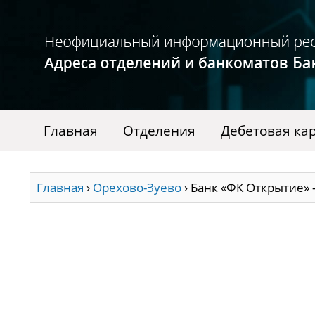
Главная
Отделения
Дебетовая ка
Главная
›
Орехово-Зуево
›
Банк «ФК Открытие» 