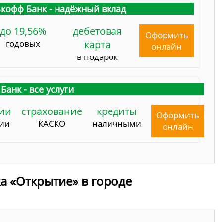
кофф Банк - надёжный вклад
до 19,56%
дебетовая
Оформить
годовых
карта
онлайн
в подарок
Банк - все услуги
ии
страхование
кредиты
Оформить
сии
КАСКО
наличными
онлайн
а «Открытие» в городе