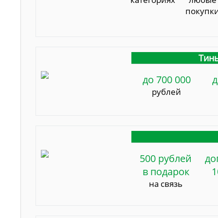
покупк
Тинь
до 700 000
д
рублей
500 рублей
до
в подарок
1
на связь