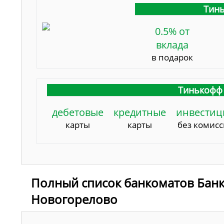
Тинь
0.5% от
вклада
в подарок
Тинькофф 
дебетовые
кредитные
инвестиц
карты
карты
без комис
Полный список банкоматов Банк
Новогорелово