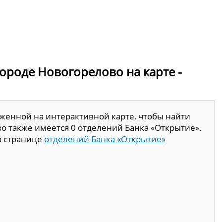
городе Новогорелово на карте -
женной на интерактивной карте, чтобы найти
о также имеется 0 отделений Банка «Открытие».
а странице
отделений Банка «Открытие»