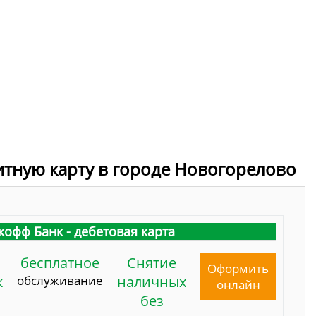
итную карту в городе Новогорелово
кофф Банк - дебетовая карта
бесплатное
Снятие
Оформить
к
обслуживание
наличных
онлайн
без