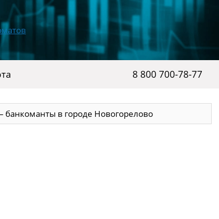
рта
8 800 700-78-77
— банкоманты в городе Новогорелово