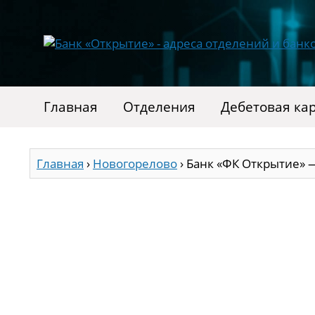
Главная
Отделения
Дебетовая ка
Главная
›
Новогорелово
›
Банк «ФК Открытие» 