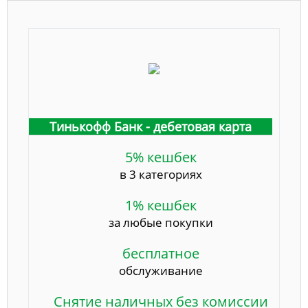
Тинькофф Банк - дебетовая карта
5% кешбек
в 3 категориях
1% кешбек
за любые покупки
бесплатное
обслуживание
Снятие наличных без комиссии