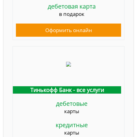
дебетовая карта
в подарок
Оформить онлайн
Тинькофф Банк - все услуги
дебетовые
карты
кредитные
карты