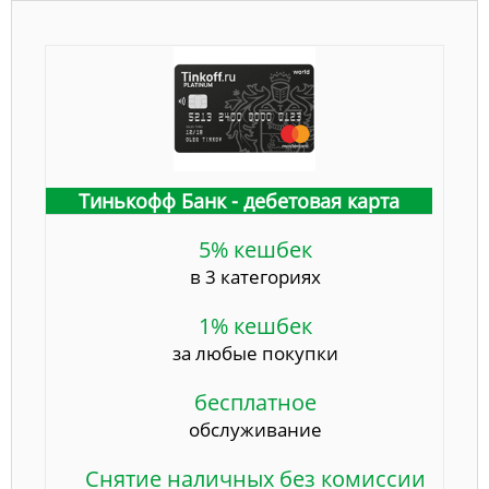
Тинькофф Банк - дебетовая карта
5% кешбек
в 3 категориях
1% кешбек
за любые покупки
бесплатное
обслуживание
Снятие наличных без комиссии