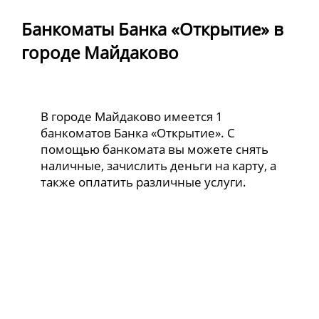
Банкоматы Банка «Открытие» в
городе Майдаково
В городе Майдаково имеется 1
банкоматов Банка «Открытие». С
помощью банкомата вы можете снять
наличные, зачислить деньги на карту, а
также оплатить различные услуги.