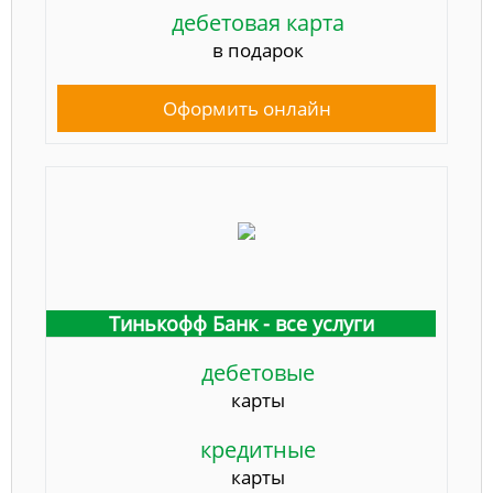
дебетовая карта
в подарок
Оформить онлайн
Тинькофф Банк - все услуги
дебетовые
карты
кредитные
карты