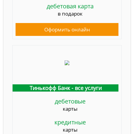
дебетовая карта
в подарок
Оформить онлайн
Тинькофф Банк - все услуги
дебетовые
карты
кредитные
карты