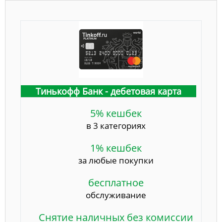
Тинькофф Банк - дебетовая карта
5% кешбек
в 3 категориях
1% кешбек
за любые покупки
бесплатное
обслуживание
Снятие наличных без комиссии