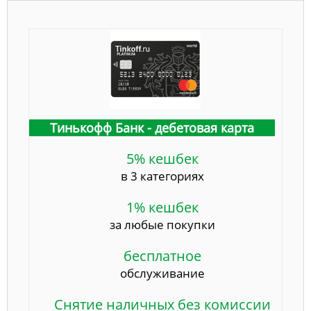
Тинькофф Банк - дебетовая карта
5% кешбек
в 3 категориях
1% кешбек
за любые покупки
бесплатное
обслуживание
Снятие наличных без комиссии