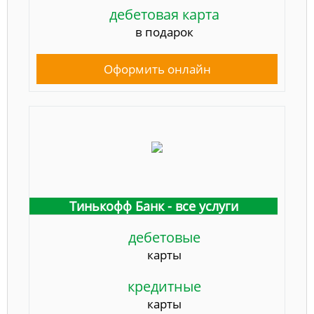
дебетовая карта
в подарок
Оформить онлайн
Тинькофф Банк - все услуги
дебетовые
карты
кредитные
карты