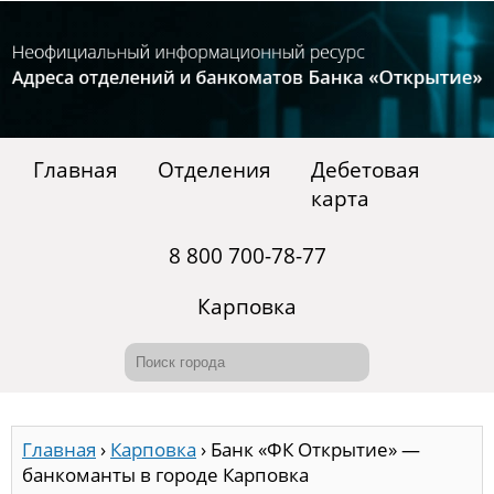
Главная
Отделения
Дебетовая
карта
8 800 700-78-77
Карповка
Главная
›
Карповка
›
Банк «ФК Открытие» —
банкоманты в городе Карповка