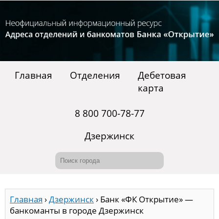
Главная
Отделения
Дебетовая
карта
8 800 700-78-77
Дзержинск
Главная
›
Дзержинск
›
Банк «ФК Открытие» —
банкоманты в городе Дзержинск