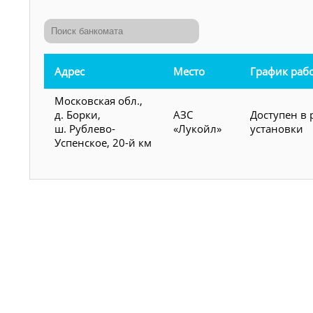
Адрес
Место
График раб
Московская обл.,
д. Борки,
АЗС
Доступен в 
ш. Рублево-
«Лукойл»
установки
Успенское, 20-й км