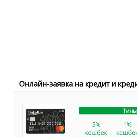
Онлайн-заявка на кредит и кред
Тинь
5%
1%
кешбек
кешбе