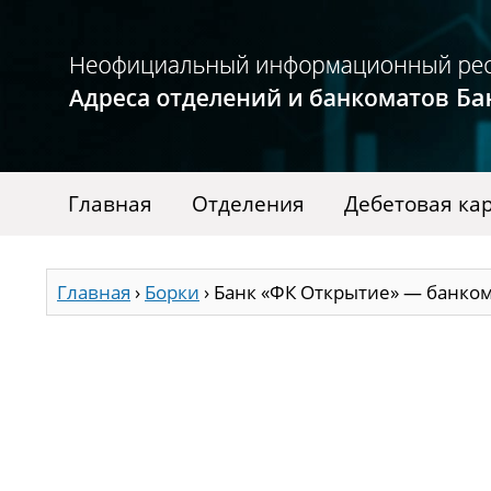
Главная
Отделения
Дебетовая ка
Главная
›
Борки
›
Банк «ФК Открытие» — банком