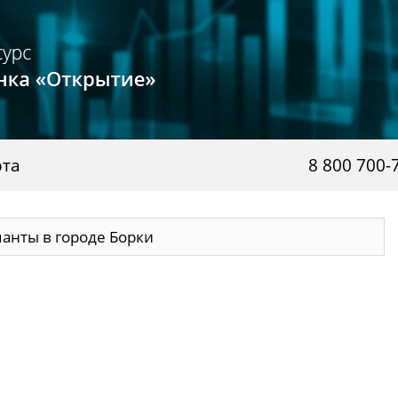
рта
8 800 700-
анты в городе Борки