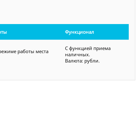
оты
Функционал
С функцией приема
режиме работы места
наличных.
Валюта: рубли.