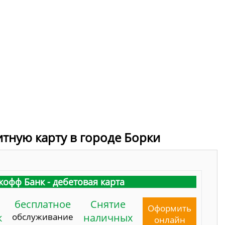
итную карту в городе Борки
кофф Банк - дебетовая карта
бесплатное
Снятие
Оформить
к
обслуживание
наличных
онлайн