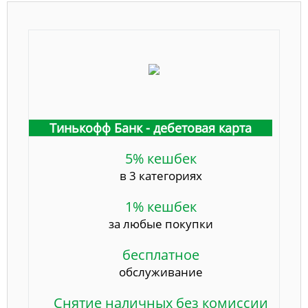
Тинькофф Банк - дебетовая карта
5% кешбек
в 3 категориях
1% кешбек
за любые покупки
бесплатное
обслуживание
Снятие наличных без комиссии