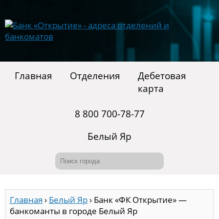
Главная
Отделения
Дебетовая
карта
8 800 700-78-77
Белый Яр
Главная
›
Белый Яр
›
Банк «ФК Открытие» —
банкоманты в городе Белый Яр