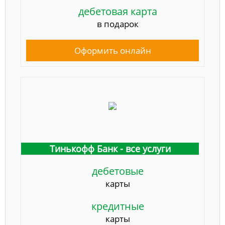
дебетовая карта
в подарок
Оформить онлайн
Тинькофф Банк - все услуги
дебетовые
карты
кредитные
карты