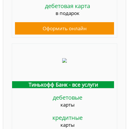
дебетовая карта
в подарок
Оформить онлайн
Тинькофф Банк - все услуги
дебетовые
карты
кредитные
карты