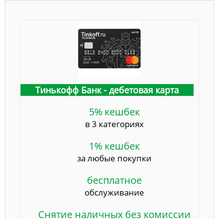
Тинькофф Банк - дебетовая карта
5% кешбек
в 3 категориях
1% кешбек
за любые покупки
бесплатное
обслуживание
Снятие наличных без комиссии