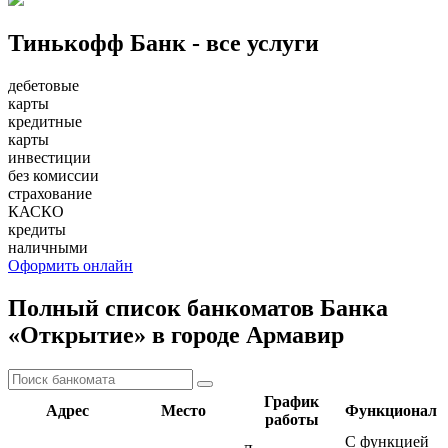
Тинькофф Банк - все услуги
дебетовые
карты
кредитные
карты
инвестиции
без комиссии
страхование
КАСКО
кредиты
наличными
Оформить онлайн
Полный список банкоматов Банка
«Открытие» в городе Армавир
График
Адрес
Место
Функционал
работы
С функцией