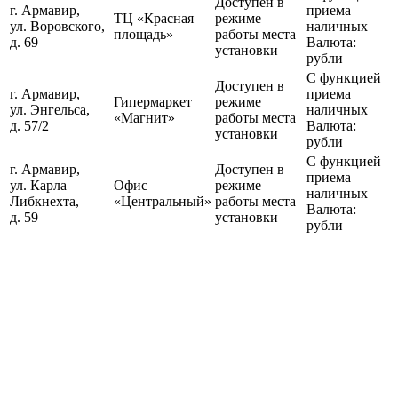
Доступен в
г. Армавир,
приема
ТЦ «Красная
режиме
ул. Воровского,
наличных
площадь»
работы места
д. 69
Валюта:
установки
рубли
С функцией
Доступен в
г. Армавир,
приема
Гипермаркет
режиме
ул. Энгельса,
наличных
«Магнит»
работы места
д. 57/2
Валюта:
установки
рубли
С функцией
г. Армавир,
Доступен в
приема
ул. Карла
Офис
режиме
наличных
Либкнехта,
«Центральный»
работы места
Валюта:
д. 59
установки
рубли