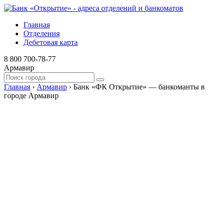
Главная
Отделения
Дебетовая карта
8 800 700-78-77
Армавир
Главная
›
Армавир
›
Банк «ФК Открытие» — банкоманты в
городе Армавир