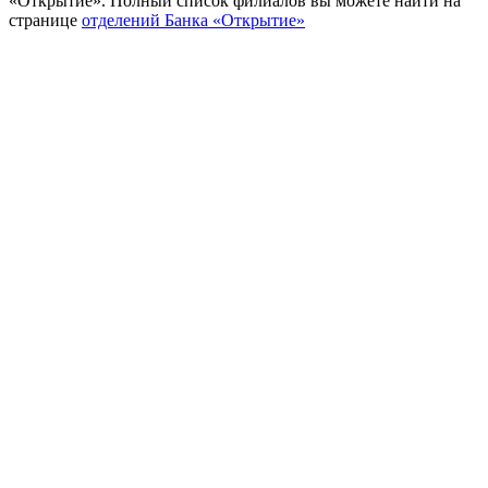
«Открытие». Полный список филиалов вы можете найти на
странице
отделений Банка «Открытие»