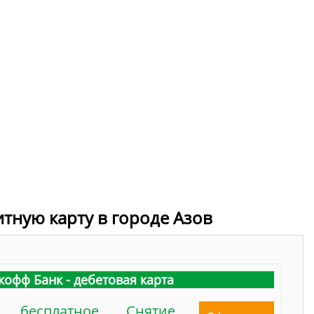
итную карту в городе Азов
кофф Банк - дебетовая карта
бесплатное
Снятие