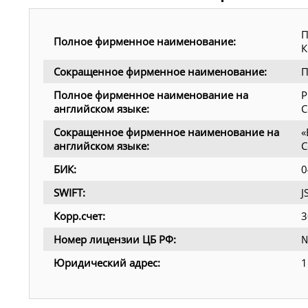
П
Полное фирменное наименование:
К
Сокращенное фирменное наименование:
П
Полное фирменное наименование на
P
английском языке:
C
Сокращенное фирменное наименование на
«
английском языке:
C
БИК:
0
SWIFT:
Корр.счет:
3
Номер лицензии ЦБ РФ:
№
Юридический адрес:
1