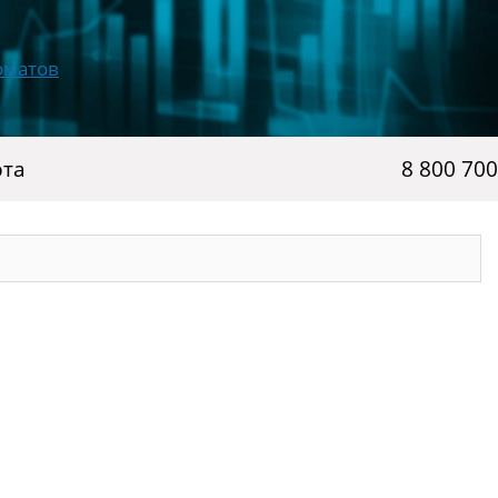
рта
8 800 700