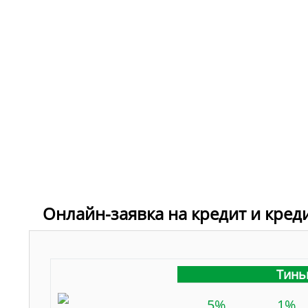
Онлайн-заявка на кредит и кред
Тинь
5%
1%