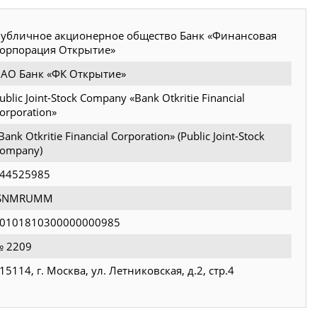
убличное акционерное общество Банк «Финансовая
орпорация Открытие»
АО Банк «ФК Открытие»
ublic Joint-Stock Company «Bank Otkritie Financial
orporation»
Bank Otkritie Financial Corporation» (Public Joint-Stock
ompany)
44525985
JSNMRUMM
0101810300000000985
 2209
15114, г. Москва, ул. Летниковская, д.2, стр.4