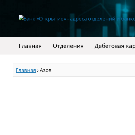
Главная
Отделения
Дебетовая ка
Главная
›
Азов