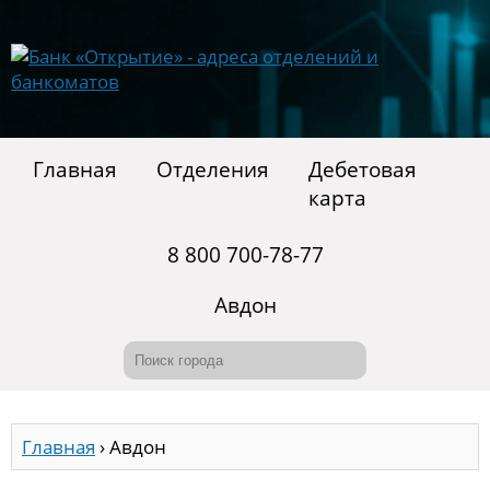
Главная
Отделения
Дебетовая
карта
8 800 700-78-77
Авдон
Главная
›
Авдон