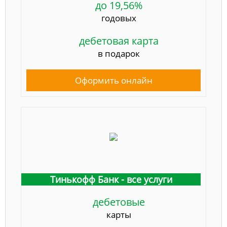
до 19,56%
годовых
дебетовая карта
в подарок
Оформить онлайн
Тинькофф Банк - все услуги
дебетовые
карты