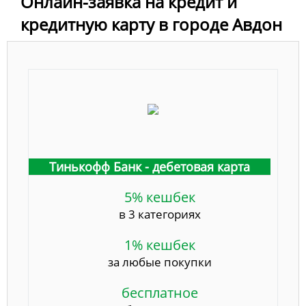
Онлайн-заявка на кредит и
кредитную карту в городе Авдон
Тинькофф Банк - дебетовая карта
5% кешбек
в 3 категориях
1% кешбек
за любые покупки
бесплатное