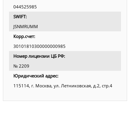
044525985
SWIFT:
JSNMRUMM
Корр.счет:
30101810300000000985
Номер лицензии ЦБ РФ:
№ 2209
Юридический адрес:
115114, г. Москва, ул. Летниковская, д.2, стр.4