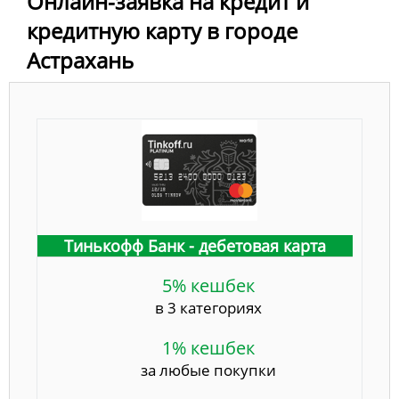
Онлайн-заявка на кредит и
кредитную карту в городе
Астрахань
Тинькофф Банк - дебетовая карта
5% кешбек
в 3 категориях
1% кешбек
за любые покупки