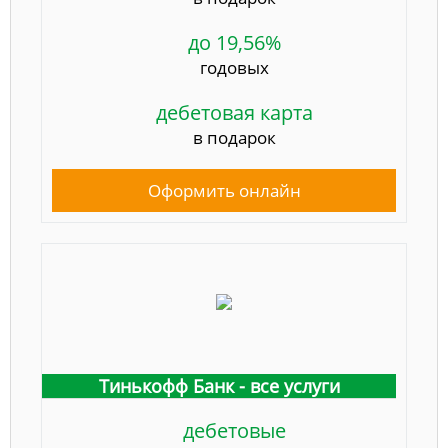
до 19,56%
годовых
дебетовая карта
в подарок
Оформить онлайн
Тинькофф Банк - все услуги
дебетовые