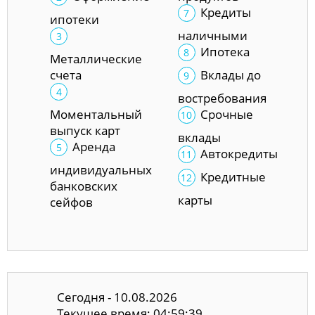
Кредиты
ипотеки
наличными
Ипотека
Металлические
счета
Вклады до
востребования
Моментальный
Срочные
выпуск карт
вклады
Аренда
Автокредиты
индивидуальных
Кредитные
банковских
карты
сейфов
Сегодня - 10.08.2026
Текущее время: 04:59:40