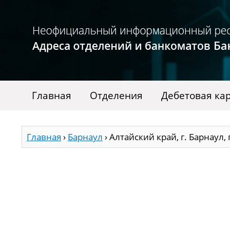
Главная
Отделения
Дебетовая ка
Главная
›
Барнаул
›
Алтайский край, г. Барнаул,