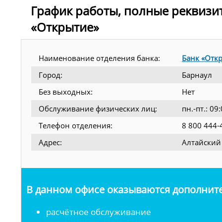
График работы, полные реквизи
«Открытие»
Наименование отделения банка:
Банк «Отк
Город:
Барнаул
Без выходных:
Нет
Обслуживание физических лиц:
пн.-пт.: 0
Телефон отделения:
8 800 444-
Адрес:
Алтайский 
В данном офисе оказываются дополните
расчётное обслуживание