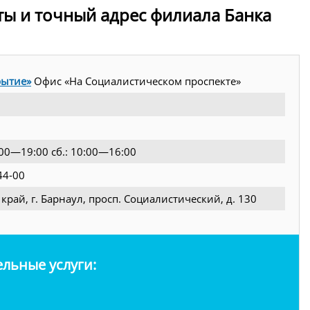
ты и точный адрес филиала Банка
рытие»
Офис «На Социалистическом проспекте»
9:00—19:00 сб.: 10:00—16:00
44-00
край, г. Барнаул, просп. Социалистический, д. 130
льные услуги: