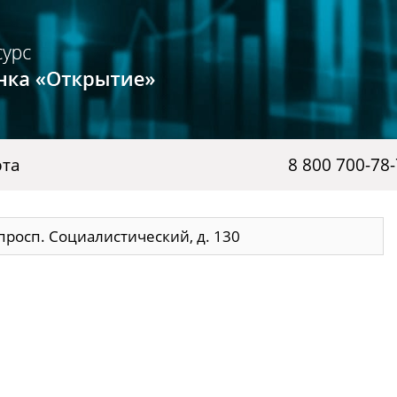
рта
8 800 700-78
 просп. Социалистический, д. 130