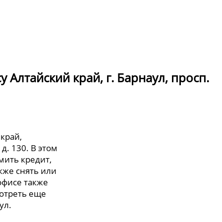
 Алтайский край, г. Барнаул, просп.
край,
д. 130. В этом
мить кредит,
кже снять или
офисе также
мотреть еще
ул.