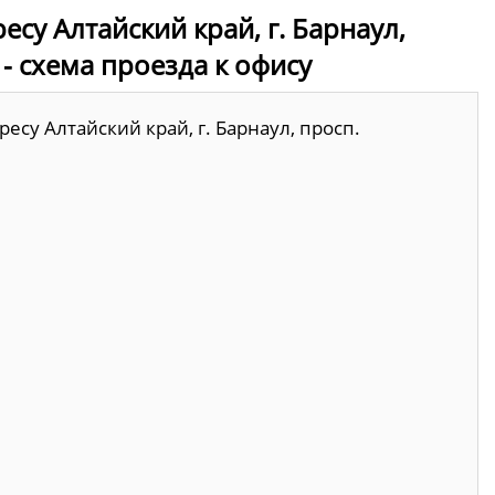
су Алтайский край, г. Барнаул,
 - схема проезда к офису
есу Алтайский край, г. Барнаул, просп.